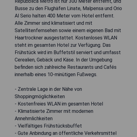
Repubblica Metro ist nur 300 Meter entfernt, und
Busse zu den Flughäfen Linate, Malpensa und Orio
Al Serio halten 400 Meter vom Hotel entfernt.
Alle Zimmer sind klimatisiert und mit
Satellitenfernsehen sowie einem eigenen Bad mit
Haartrockner ausgestattet. Kostenloses WLAN
steht im gesamten Hotel zur Verfügung. Das
Frühstück wird im Buffetstil serviert und umfasst
Cerealien, Gebäck und Käse. In der Umgebung
befinden sich zahlreiche Restaurants und Cafés
innerhalb eines 10-minütigen Fußwegs.
- Zentrale Lage in der Nähe von
Shoppingmöglichkeiten
- Kostenfreies WLAN im gesamten Hotel
- Klimatisierte Zimmer mit modernen
Annehmlichkeiten
- Vielfältiges Frühstücksbuffet
- Gute Anbindung an öffentliche Verkehrsmittel