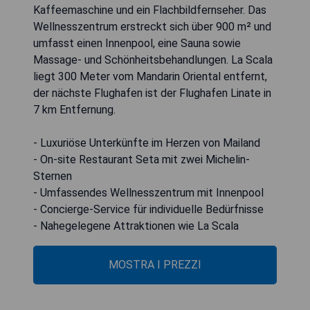
Kaffeemaschine und ein Flachbildfernseher. Das
Wellnesszentrum erstreckt sich über 900 m² und
umfasst einen Innenpool, eine Sauna sowie
Massage- und Schönheitsbehandlungen. La Scala
liegt 300 Meter vom Mandarin Oriental entfernt,
der nächste Flughafen ist der Flughafen Linate in
7 km Entfernung.
- Luxuriöse Unterkünfte im Herzen von Mailand
- On-site Restaurant Seta mit zwei Michelin-
Sternen
- Umfassendes Wellnesszentrum mit Innenpool
- Concierge-Service für individuelle Bedürfnisse
- Nahegelegene Attraktionen wie La Scala
MOSTRA I PREZZI