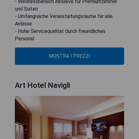
- Wellnessbereich inklusive für Premiumzimmer
und Suiten
- Umfangreiche Veranstaltungsräume für alle
Anlässe
- Hohe Servicequalität durch freundliches
Personal
MOSTRA I PREZZI
Art Hotel Navigli