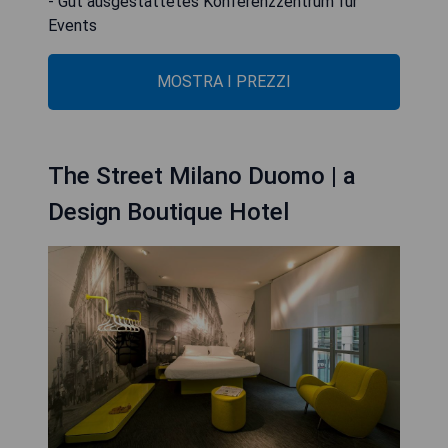
- Gut ausgestattetes Konferenzzentrum für
Events
MOSTRA I PREZZI
The Street Milano Duomo | a
Design Boutique Hotel