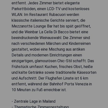
entfernt. Jedes Zimmer bietet elegante
Parkettböden, einen LCD-TV und kostenloses
WLAN. Im Restaurant Rubacuori werden
klassische italienische Gerichte serviert, die
Mezzanotte Lounge Bar hat bis spät geöffnet,
und die Weinbar La Cella Di Bacco bietet eine
beeindruckende Weinauswahl. Die Zimmer sind
nach verschiedenen Märchen und Kinderreimen
gestaltet, wobei eine Mischung aus antiken
Details und modernen Einrichtungen einen
einzigartigen, glamourösen Chic-Stil schafft. Das
Frühstück umfasst Kuchen, frisches Obst, heiße
und kalte Getränke sowie traditionelle Käsesorten
und Aufschnitt. Der Flughafen Linate ist 6 km
entfernt, während der Bahnhof Porta Venezia in
10 Minuten zu Fuß erreichbar ist.
- Zentrale Lage in Mailand
- Thematische Zimmergestaltung