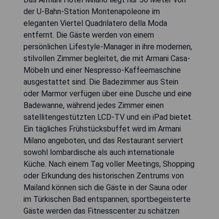
der U-Bahn-Station Montenapoleone im
eleganten Viertel Quadrilatero della Moda
entfernt. Die Gäste werden von einem
persönlichen Lifestyle-Manager in ihre modernen,
stilvollen Zimmer begleitet, die mit Armani Casa-
Möbeln und einer Nespresso-Kaffeemaschine
ausgestattet sind. Die Badezimmer aus Stein
oder Marmor verfügen über eine Dusche und eine
Badewanne, während jedes Zimmer einen
satellitengestützten LCD-TV und ein iPad bietet.
Ein tägliches Frühstücksbuffet wird im Armani
Milano angeboten, und das Restaurant serviert
sowohl lombardische als auch internationale
Küche. Nach einem Tag voller Meetings, Shopping
oder Erkundung des historischen Zentrums von
Mailand können sich die Gäste in der Sauna oder
im Türkischen Bad entspannen; sportbegeisterte
Gäste werden das Fitnesscenter zu schätzen