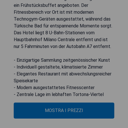
ein Frühstücksbuffet angeboten. Der
Fitnessbereich vor Ort ist mit modernen
Technogym-Geräten ausgestattet, während das
Türkische Bad für entspannende Momente sorgt.
Das Hotel liegt 8 U-Bahn-Stationen vom
Hauptbahnhof Milano Centrale entfernt und ist
nur 5 Fahrminuten von der Autobahn A7 entfernt.
- Einzigartige Sammlung zeitgenössischer Kunst
- Individuell gestaltete, klimatisierte Zimmer
- Elegantes Restaurant mit abwechslungsreicher
Speisekarte
- Modern ausgestattetes Fitnesscenter
- Zentrale Lage im lebhaften Tortona-Viertel
MOSTRA I PREZZI