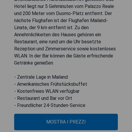
Hotel liegt nur 5 Gehminuten vom Palazzo Reale
und 200 Meter vom Duomo-Platz entfernt. Der
nächste Flughafen ist der Flughafen Mailand-
Linate, der 9 km entfernt ist. Zu den
Annehmlichkeiten des Hauses gehören ein
Restaurant, eine rund um die Uhr besetzte
Rezeption und Zimmerservice sowie kostenloses
WLAN. In der Bar können die Gäste erfrischende
Getränke genießen.
- Zentrale Lage in Mailand
- Amerikanisches Frühstücksbuffet
- Kostenfreies WLAN verfügbar
- Restaurant und Bar vor Ort
- Freundlicher 24-Stunden-Service
MOSTRA I PREZZI