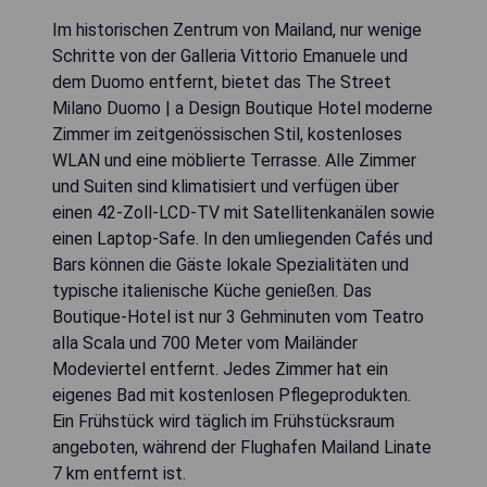
Im historischen Zentrum von Mailand, nur wenige
Schritte von der Galleria Vittorio Emanuele und
dem Duomo entfernt, bietet das The Street
Milano Duomo | a Design Boutique Hotel moderne
Zimmer im zeitgenössischen Stil, kostenloses
WLAN und eine möblierte Terrasse. Alle Zimmer
und Suiten sind klimatisiert und verfügen über
einen 42-Zoll-LCD-TV mit Satellitenkanälen sowie
einen Laptop-Safe. In den umliegenden Cafés und
Bars können die Gäste lokale Spezialitäten und
typische italienische Küche genießen. Das
Boutique-Hotel ist nur 3 Gehminuten vom Teatro
alla Scala und 700 Meter vom Mailänder
Modeviertel entfernt. Jedes Zimmer hat ein
eigenes Bad mit kostenlosen Pflegeprodukten.
Ein Frühstück wird täglich im Frühstücksraum
angeboten, während der Flughafen Mailand Linate
7 km entfernt ist.