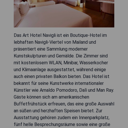
Das Art Hotel Navigli ist ein Boutique-Hotel im
lebhaften Navigli-Viertel von Mailand und
präsentiert eine Sammlung moderner
Kunstskulpturen und Gemälde. Die Zimmer sind
mit kostenlosem WLAN, Minibar, Wasserkocher
und Klimaanlage ausgestattet, während einige
auch einen privaten Balkon bieten. Das Hotel ist
bekannt für seine Kunstwerke internationaler
Künstler wie Arnaldo Pomodoro, Dalì und Man Ray.
Gäste können sich am amerikanischen
Buffetfrühstück erfreuen, das eine große Auswahl
an süßen und herzhaften Speisen bietet. Zur
Ausstattung gehören zudem ein Innenparkplatz,
fünf helle Besprechungsräume sowie eine große