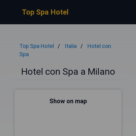
Top Spa Hotel
Top Spa Hotel
Italia
Hotel con
Spa
Hotel con Spa a Milano
Show on map