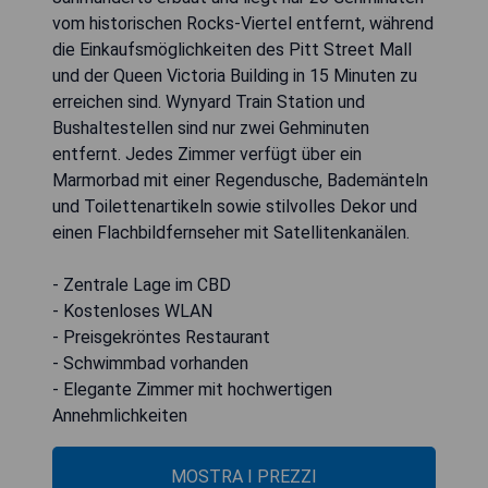
vom historischen Rocks-Viertel entfernt, während
die Einkaufsmöglichkeiten des Pitt Street Mall
und der Queen Victoria Building in 15 Minuten zu
erreichen sind. Wynyard Train Station und
Bushaltestellen sind nur zwei Gehminuten
entfernt. Jedes Zimmer verfügt über ein
Marmorbad mit einer Regendusche, Bademänteln
und Toilettenartikeln sowie stilvolles Dekor und
einen Flachbildfernseher mit Satellitenkanälen.
- Zentrale Lage im CBD
- Kostenloses WLAN
- Preisgekröntes Restaurant
- Schwimmbad vorhanden
- Elegante Zimmer mit hochwertigen
Annehmlichkeiten
MOSTRA I PREZZI