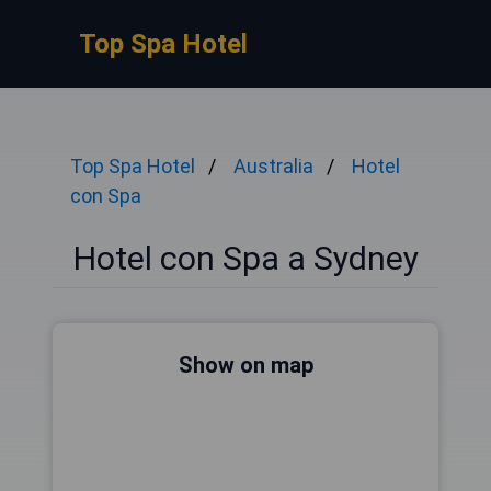
Top Spa Hotel
Top Spa Hotel
Australia
Hotel
con Spa
Hotel con Spa a Sydney
Show on map