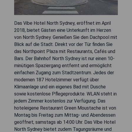
Das Vibe Hotel North Sydney, eröffnet im April
2018, bietet Gästen eine Unterkunft im Herzen
von North Sydney. Genießen Sie den Dachpool mit
Blick auf die Stadt. Direkt vor der Tür finden Sie
das Northpoint Plaza mit Restaurants, Cafés und
Bars. Der Bahnhof North Sydney ist nur einen 10-
minütigen Spaziergang entfernt und ermöglicht
einfachen Zugang zum Stadtzentrum. Jedes der
modernen 187 Hotelzimmer verfügt über
Klimaanlage und ein eigenes Bad mit Dusche
sowie kostenlose Pflegeprodukte. WLAN steht in
jedem Zimmer kostenlos zur Verfügung. Das
hoteleigene Restaurant Green Moustache ist von
Montag bis Freitag zum Mittag- und Abendessen
geöffnet; samstags ab 14:00 Uhr. Das Vibe Hotel
North Sydney bietet zudem Tagungsräume und