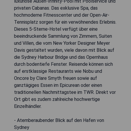
luxuriöse Außen-Infinity-Pool mit Poolservice und
privaten Cabanas. Das exklusive Spa, das
hochmoderne Fitnesscenter und der Open-Air-
Tennisplatz sorgen für ein verwöhnendes Erlebnis.
Dieses 5-Sterne-Hotel verfügt über eine
beeindruckende Sammlung von Zimmern, Suiten
und Villen, die vom New Yorker Designer Meyer
Davis gestaltet wurden, viele davon mit Blick auf
die Sydney Harbour Bridge und das Opernhaus
durch bodentiefe Fenster. Reisende können sich
auf erstklassige Restaurants wie Nobu und
Oncore by Clare Smyth freuen sowie auf
ganztägiges Essen im Epicurean oder einen
traditionellen Nachmittagstee im TWR. Direkt vor
Ort gibt es zudem zahlreiche hochwertige
Einzelhändler.
- Atemberaubender Blick auf den Hafen von
Sydney