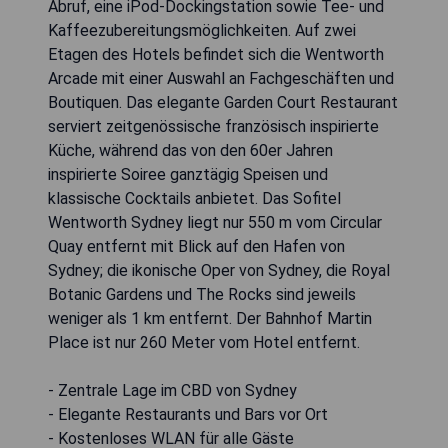
Abruf, eine iPod-Dockingstation sowie Tee- und
Kaffeezubereitungsmöglichkeiten. Auf zwei
Etagen des Hotels befindet sich die Wentworth
Arcade mit einer Auswahl an Fachgeschäften und
Boutiquen. Das elegante Garden Court Restaurant
serviert zeitgenössische französisch inspirierte
Küche, während das von den 60er Jahren
inspirierte Soiree ganztägig Speisen und
klassische Cocktails anbietet. Das Sofitel
Wentworth Sydney liegt nur 550 m vom Circular
Quay entfernt mit Blick auf den Hafen von
Sydney; die ikonische Oper von Sydney, die Royal
Botanic Gardens und The Rocks sind jeweils
weniger als 1 km entfernt. Der Bahnhof Martin
Place ist nur 260 Meter vom Hotel entfernt.
- Zentrale Lage im CBD von Sydney
- Elegante Restaurants und Bars vor Ort
- Kostenloses WLAN für alle Gäste