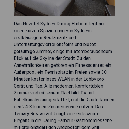
Das Novotel Sydney Darling Harbour liegt nur
einen kurzen Spaziergang von Sydneys
erstklassigem Restaurant- und
Unterhaltungsviertel entfernt und bietet
geräumige Zimmer, einige mit atemberaubendem
Blick auf die Skyline der Stadt. Zu den
Annehmlichkeiten gehören ein Fitnesscenter, ein
Außenpool, ein Tennisplatz im Freien sowie 30
Minuten kostenloses WLAN in der Lobby pro
Gerät und Tag. Alle modernen, komfortablen
Zimmer sind mit einem Flachbild-TV mit
Kabelkanälen ausgestattet, und die Gäste können
den 24-Stunden-Zimmerservice nutzen. Das
Ternary Restaurant bringt eine entspannte
Eleganz in die Darling Harbour Gastronomieszene
mit drei einzigartigen Angeboten: dem Grill