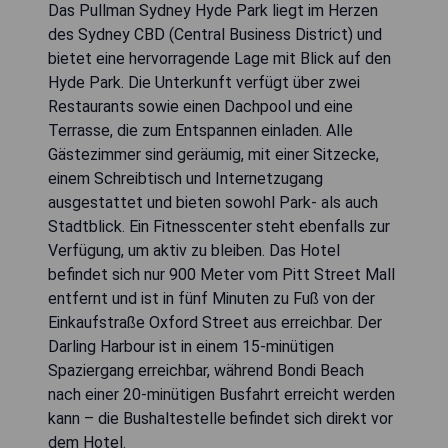
Das Pullman Sydney Hyde Park liegt im Herzen
des Sydney CBD (Central Business District) und
bietet eine hervorragende Lage mit Blick auf den
Hyde Park. Die Unterkunft verfügt über zwei
Restaurants sowie einen Dachpool und eine
Terrasse, die zum Entspannen einladen. Alle
Gästezimmer sind geräumig, mit einer Sitzecke,
einem Schreibtisch und Internetzugang
ausgestattet und bieten sowohl Park- als auch
Stadtblick. Ein Fitnesscenter steht ebenfalls zur
Verfügung, um aktiv zu bleiben. Das Hotel
befindet sich nur 900 Meter vom Pitt Street Mall
entfernt und ist in fünf Minuten zu Fuß von der
Einkaufstraße Oxford Street aus erreichbar. Der
Darling Harbour ist in einem 15-minütigen
Spaziergang erreichbar, während Bondi Beach
nach einer 20-minütigen Busfahrt erreicht werden
kann – die Bushaltestelle befindet sich direkt vor
dem Hotel.