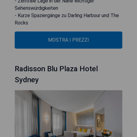
- Zentrale Lage in der Nähe wichtiger
Sehenswürdigkeiten
- Kurze Spaziergänge zu Darling Harbour und The
Rocks
MOSTRA I PREZZI
Radisson Blu Plaza Hotel
Sydney