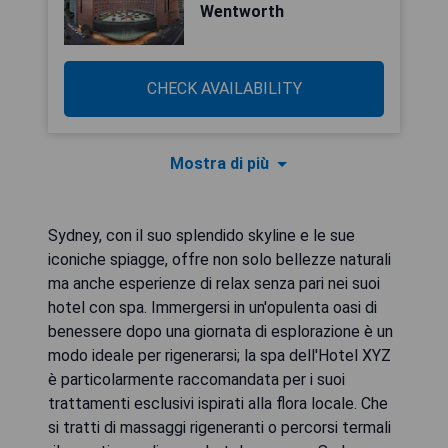
Wentworth
CHECK AVAILABILITY
Mostra di più
Sydney, con il suo splendido skyline e le sue
iconiche spiagge, offre non solo bellezze naturali
ma anche esperienze di relax senza pari nei suoi
hotel con spa. Immergersi in un'opulenta oasi di
benessere dopo una giornata di esplorazione è un
modo ideale per rigenerarsi; la spa dell'Hotel XYZ
è particolarmente raccomandata per i suoi
trattamenti esclusivi ispirati alla flora locale. Che
si tratti di massaggi rigeneranti o percorsi termali