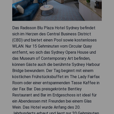
Das Radisson Blu Plaza Hotel Sydney befindet
sich im Herzen des Central Business District
(CBD) und bietet einen Pool sowie kostenloses
WLAN. Nur 15 Gehminuten vom Circular Quay
entfernt, wo sich das Sydney Opera House und
das Museum of Contemporary Art befinden,
können Gäste auch die berühmte Sydney Harbour
Bridge bewundern. Der Tag beginnt mit einem
köstlichen Frühstücksbuffet im The Lady Fairfax
Room oder einer entspannenden Tasse Kaffee in
der Fax Bar. Das preisgekrönte Bentley
Restaurant and Bar im Erdgeschoss ist ideal für
ein Abendessen mit Freunden bei einem Glas
Wein. Das Hotel wurde Anfang des 20.
Jahrhunderts erbaut und liegt nur 20 Gehminuten