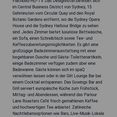
Flachbild-HD-TV. Das Designhotel befindet sich
im Central Business District von Sydney, 15
Gehminuten vom Circular Quay und den Royal
Botanic Gardens entfernt, wo die Sydney Opera
House und die Sydney Harbour Bridge zu sehen
sind. Jedes Zimmer bietet luxuriöse Bettwäsche,
ein Sofa, einen Schreibtisch sowie Tee- und
Kaffeezubereitungsmöglichkeiten. Es gibt eine
großzügige Badezimmerausstattung mit einer
begehbaren Dusche und Gäste-Toilettenartikeln;
einige Badezimmer verfügen zudem über eine
Badewanne. Gäste können sich im spaQ
verwöhnen lassen oder in der Glit Lounge Bar bei
einem Cocktail entspannen. Das Gowings Bar and
Grill serviert europäische Küche zum Frühstück,
Mittag- und Abendessen, während das Parlour
Lane Roasters Café frisch gemahlenen Kaffee
und hochwertigen Tee anbietet. Zahlreiche
Nachtlebensoptionen wie Bars, Live-Musik-Lokale