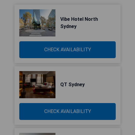
Vibe Hotel North
Sydney
CHECK AVAILABILITY
QT Sydney
CHECK AVAILABILITY