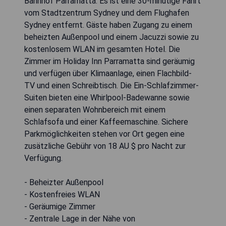
Bahnhof Parramatta. Es ist eine 30-minütige Fahrt
vom Stadtzentrum Sydney und dem Flughafen
Sydney entfernt. Gäste haben Zugang zu einem
beheizten Außenpool und einem Jacuzzi sowie zu
kostenlosem WLAN im gesamten Hotel. Die
Zimmer im Holiday Inn Parramatta sind geräumig
und verfügen über Klimaanlage, einen Flachbild-
TV und einen Schreibtisch. Die Ein-Schlafzimmer-
Suiten bieten eine Whirlpool-Badewanne sowie
einen separaten Wohnbereich mit einem
Schlafsofa und einer Kaffeemaschine. Sichere
Parkmöglichkeiten stehen vor Ort gegen eine
zusätzliche Gebühr von 18 AU $ pro Nacht zur
Verfügung.
- Beheizter Außenpool
- Kostenfreies WLAN
- Geräumige Zimmer
- Zentrale Lage in der Nähe von