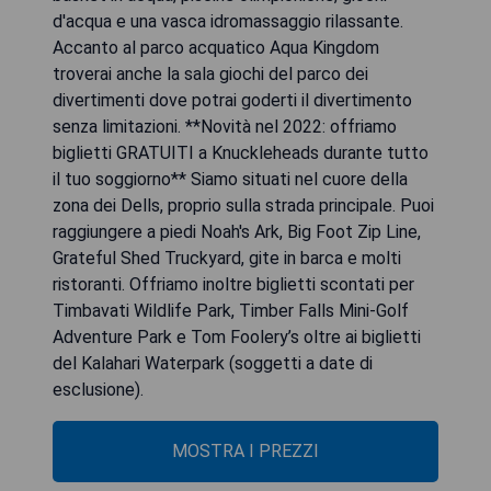
d'acqua e una vasca idromassaggio rilassante.
Accanto al parco acquatico Aqua Kingdom
troverai anche la sala giochi del parco dei
divertimenti dove potrai goderti il divertimento
senza limitazioni. **Novità nel 2022: offriamo
biglietti GRATUITI a Knuckleheads durante tutto
il tuo soggiorno** Siamo situati nel cuore della
zona dei Dells, proprio sulla strada principale. Puoi
raggiungere a piedi Noah's Ark, Big Foot Zip Line,
Grateful Shed Truckyard, gite in barca e molti
ristoranti. Offriamo inoltre biglietti scontati per
Timbavati Wildlife Park, Timber Falls Mini-Golf
Adventure Park e Tom Foolery’s oltre ai biglietti
del Kalahari Waterpark (soggetti a date di
esclusione).
MOSTRA I PREZZI