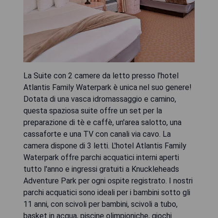
La Suite con 2 camere da letto presso l'hotel
Atlantis Family Waterpark è unica nel suo genere!
Dotata di una vasca idromassaggio e camino,
questa spaziosa suite offre un set per la
preparazione di tè e caffè, un'area salotto, una
cassaforte e una TV con canali via cavo. La
camera dispone di 3 letti. L'hotel Atlantis Family
Waterpark offre parchi acquatici interni aperti
tutto l'anno e ingressi gratuiti a Knuckleheads
Adventure Park per ogni ospite registrato. I nostri
parchi acquatici sono ideali per i bambini sotto gli
11 anni, con scivoli per bambini, scivoli a tubo,
basket in acqua, piscine olimpioniche, giochi