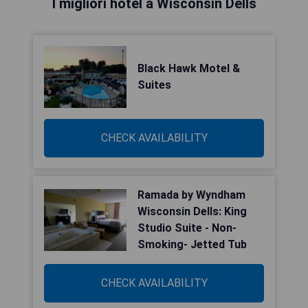
I migliori hotel a Wisconsin Dells
Black Hawk Motel &
Suites
CHECK AVAILABILITY
Ramada by Wyndham
Wisconsin Dells: King
Studio Suite - Non-
Smoking- Jetted Tub
CHECK AVAILABILITY