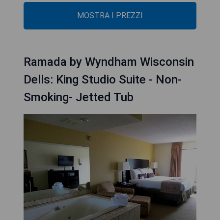
MOSTRA I PREZZI
Ramada by Wyndham Wisconsin
Dells: King Studio Suite - Non-
Smoking- Jetted Tub