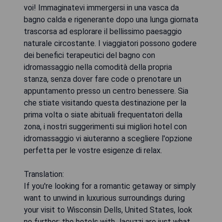
voi! Immaginatevi immergersi in una vasca da
bagno calda e rigenerante dopo una lunga giornata
trascorsa ad esplorare il bellissimo paesaggio
naturale circostante. I viaggiatori possono godere
dei benefici terapeutici del bagno con
idromassaggio nella comodità della propria
stanza, senza dover fare code o prenotare un
appuntamento presso un centro benessere. Sia
che stiate visitando questa destinazione per la
prima volta o siate abituali frequentatori della
zona, i nostri suggerimenti sui migliori hotel con
idromassaggio vi aiuteranno a scegliere l'opzione
perfetta per le vostre esigenze di relax.
Translation:
If you're looking for a romantic getaway or simply
want to unwind in luxurious surroundings during
your visit to Wisconsin Dells, United States, look
no further: the hotels with Jacuzzi are just what