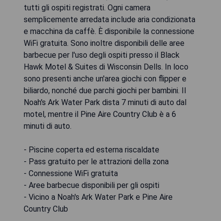
tutti gli ospiti registrati. Ogni camera
semplicemente arredata include aria condizionata
e macchina da caffè. È disponibile la connessione
WiFi gratuita. Sono inoltre disponibili delle aree
barbecue per l'uso degli ospiti presso il Black
Hawk Motel & Suites di Wisconsin Dells. In loco
sono presenti anche un'area giochi con flipper e
biliardo, nonché due parchi giochi per bambini. Il
Noah's Ark Water Park dista 7 minuti di auto dal
motel, mentre il Pine Aire Country Club è a 6
minuti di auto.
- Piscine coperta ed esterna riscaldate
- Pass gratuito per le attrazioni della zona
- Connessione WiFi gratuita
- Aree barbecue disponibili per gli ospiti
- Vicino a Noah's Ark Water Park e Pine Aire
Country Club