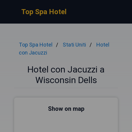
Top Spa Hotel
Top Spa Hotel
Stati Uniti
Hotel
con Jacuzzi
Hotel con Jacuzzi a
Wisconsin Dells
Show on map