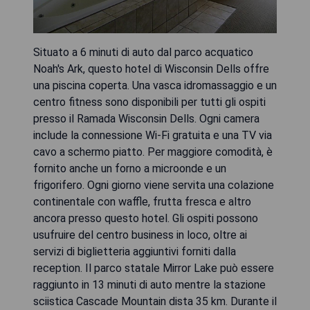
Situato a 6 minuti di auto dal parco acquatico
Noah's Ark, questo hotel di Wisconsin Dells offre
una piscina coperta. Una vasca idromassaggio e un
centro fitness sono disponibili per tutti gli ospiti
presso il Ramada Wisconsin Dells. Ogni camera
include la connessione Wi-Fi gratuita e una TV via
cavo a schermo piatto. Per maggiore comodità, è
fornito anche un forno a microonde e un
frigorifero. Ogni giorno viene servita una colazione
continentale con waffle, frutta fresca e altro
ancora presso questo hotel. Gli ospiti possono
usufruire del centro business in loco, oltre ai
servizi di biglietteria aggiuntivi forniti dalla
reception. Il parco statale Mirror Lake può essere
raggiunto in 13 minuti di auto mentre la stazione
sciistica Cascade Mountain dista 35 km. Durante il