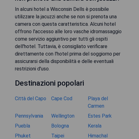
In alcuni hotel a Wisconsin Dells è possibile
utilizzare la jacuzzi anche se non si prenota una
camera con questa caratteristica. Alcuni hotel
offrono l'accesso alle loro vasche idromassaggio
come servizio aggiuntivo per tutti gli ospiti
dell'hotel. Tuttavia, è consigliato verificare
direttamente con l'hotel prima del soggiorno per
assicurarsi della disponibilità e delle eventuali
restrizioni d'uso.
Destinazioni popolari
Città del Capo
Cape Cod
Playa del
Carmen
Pennsylvania
Wellington
Estes Park
Puebla
Bologna
Kerala
Phuket
Taipei
Himachal