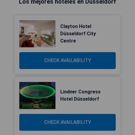
Los mejores hoteles en Düsseldorf
Clayton Hotel
Düsseldorf City
Centre
CHECK AVAILABILITY
Lindner Congress
Hotel Düsseldorf
CHECK AVAILABILITY