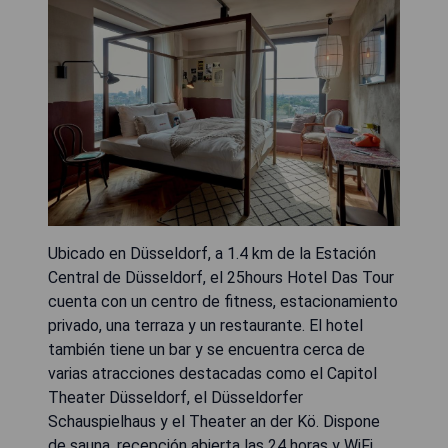
Ubicado en Düsseldorf, a 1.4 km de la Estación
Central de Düsseldorf, el 25hours Hotel Das Tour
cuenta con un centro de fitness, estacionamiento
privado, una terraza y un restaurante. El hotel
también tiene un bar y se encuentra cerca de
varias atracciones destacadas como el Capitol
Theater Düsseldorf, el Düsseldorfer
Schauspielhaus y el Theater an der Kö. Dispone
de sauna, recepción abierta las 24 horas y WiFi