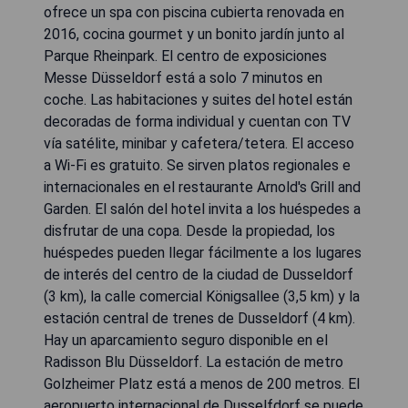
ofrece un spa con piscina cubierta renovada en
2016, cocina gourmet y un bonito jardín junto al
Parque Rheinpark. El centro de exposiciones
Messe Düsseldorf está a solo 7 minutos en
coche. Las habitaciones y suites del hotel están
decoradas de forma individual y cuentan con TV
vía satélite, minibar y cafetera/tetera. El acceso
a Wi-Fi es gratuito. Se sirven platos regionales e
internacionales en el restaurante Arnold's Grill and
Garden. El salón del hotel invita a los huéspedes a
disfrutar de una copa. Desde la propiedad, los
huéspedes pueden llegar fácilmente a los lugares
de interés del centro de la ciudad de Dusseldorf
(3 km), la calle comercial Königsallee (3,5 km) y la
estación central de trenes de Dusseldorf (4 km).
Hay un aparcamiento seguro disponible en el
Radisson Blu Düsseldorf. La estación de metro
Golzheimer Platz está a menos de 200 metros. El
aeropuerto internacional de Dusselfdorf se puede