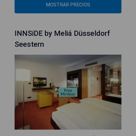
MOSTRAR PRECIOS
INNSiDE by Meliá Düsseldorf
Seestern