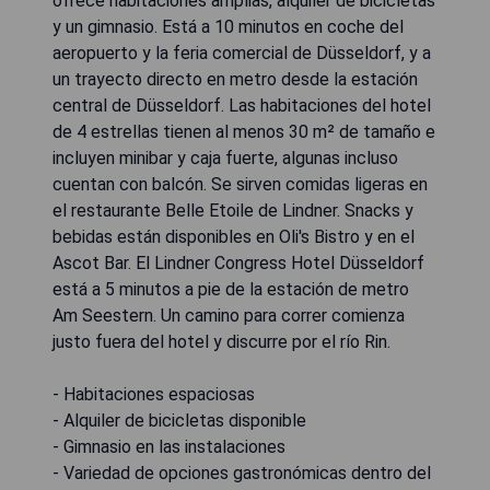
ofrece habitaciones amplias, alquiler de bicicletas
y un gimnasio. Está a 10 minutos en coche del
aeropuerto y la feria comercial de Düsseldorf, y a
un trayecto directo en metro desde la estación
central de Düsseldorf. Las habitaciones del hotel
de 4 estrellas tienen al menos 30 m² de tamaño e
incluyen minibar y caja fuerte, algunas incluso
cuentan con balcón. Se sirven comidas ligeras en
el restaurante Belle Etoile de Lindner. Snacks y
bebidas están disponibles en Oli's Bistro y en el
Ascot Bar. El Lindner Congress Hotel Düsseldorf
está a 5 minutos a pie de la estación de metro
Am Seestern. Un camino para correr comienza
justo fuera del hotel y discurre por el río Rin.
- Habitaciones espaciosas
- Alquiler de bicicletas disponible
- Gimnasio en las instalaciones
- Variedad de opciones gastronómicas dentro del