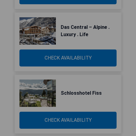
Das Central – Alpine .
Luxury . Life
CHECK AVAILABILITY
Schlosshotel Fiss
CHECK AVAILABILITY