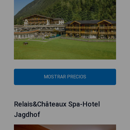
MOSTRAR PRECIOS
Relais&Châteaux Spa-Hotel
Jagdhof