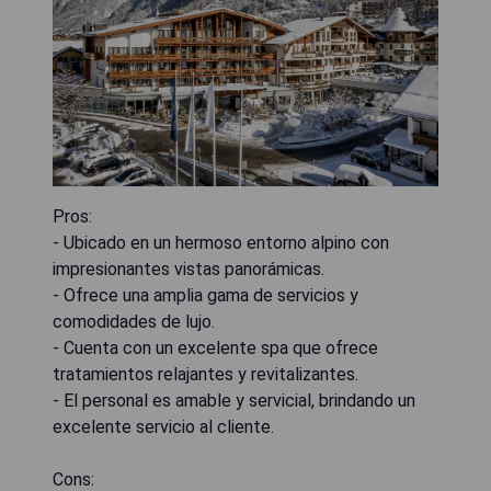
Pros:
- Ubicado en un hermoso entorno alpino con
impresionantes vistas panorámicas.
- Ofrece una amplia gama de servicios y
comodidades de lujo.
- Cuenta con un excelente spa que ofrece
tratamientos relajantes y revitalizantes.
- El personal es amable y servicial, brindando un
excelente servicio al cliente.
Cons: