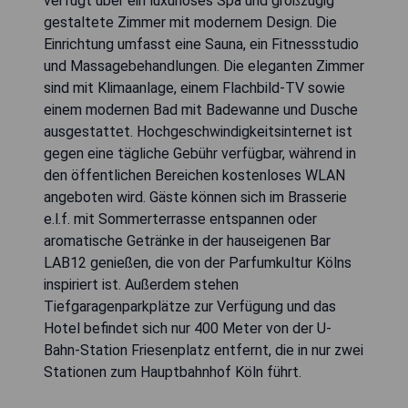
verfügt über ein luxuriöses Spa und großzügig
gestaltete Zimmer mit modernem Design. Die
Einrichtung umfasst eine Sauna, ein Fitnessstudio
und Massagebehandlungen. Die eleganten Zimmer
sind mit Klimaanlage, einem Flachbild-TV sowie
einem modernen Bad mit Badewanne und Dusche
ausgestattet. Hochgeschwindigkeitsinternet ist
gegen eine tägliche Gebühr verfügbar, während in
den öffentlichen Bereichen kostenloses WLAN
angeboten wird. Gäste können sich im Brasserie
e.l.f. mit Sommerterrasse entspannen oder
aromatische Getränke in der hauseigenen Bar
LAB12 genießen, die von der Parfumkultur Kölns
inspiriert ist. Außerdem stehen
Tiefgaragenparkplätze zur Verfügung und das
Hotel befindet sich nur 400 Meter von der U-
Bahn-Station Friesenplatz entfernt, die in nur zwei
Stationen zum Hauptbahnhof Köln führt.