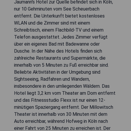
Jaumann's Hotel zur Quelle befindet sich in Köln,
nur 10 Gehminuten vom See Scheuerbach
entfernt. Die Unterkunft bietet kostenloses
WLAN und die Zimmer sind mit einem
Schreibtisch, einem Flachbild-TV und einem
Telefon ausgestattet. Jedes Zimmer verfügt
über ein eigenes Bad mit Badewanne oder
Dusche. In der Nähe des Hotels finden sich
zahlreiche Restaurants und Supermärkte, die
innerhalb von 5 Minuten zu Fuß erreichbar sind.
Beliebte Aktivitäten in der Umgebung sind
Sightseeing, Radfahren und Wandern,
insbesondere in den umliegenden Wäldern. Das
Hotel liegt 3,2 km vom Theater am Dom entfernt
und das Fitnessstudio Flexx ist nur einen 12-
minütigen Spaziergang entfernt. Der Millowitsch
Theater ist innerhalb von 30 Minuten mit dem
Auto erreichbar, während Hofweg in Köln nach
einer Fahrt von 25 Minuten zu erreichen ist. Der