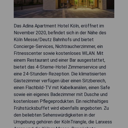
Das Adina Apartment Hotel Köln, eröffnet im
November 2020, befindet sich in der Nähe des
Köln Messe/Deutz Bahnhofs und bietet
Concierge-Services, Nichtraucherzimmer, ein
Fitnesscenter sowie kostenloses WLAN. Mit
einem Restaurant und einer Bar ausgestattet,
bietet das 4-Sterne-Hotel Zimmerservice und
eine 24-Stunden-Rezeption. Die klimatisierten
Gästezimmer verfügen über einen Sitzbereich,
einen Flachbild-TV mit Kabelkanälen, einen Safe
sowie ein eigenes Badezimmer mit Dusche und
kostenlosen Pflegeprodukten. Ein reichhaltiges
Frühstücksbuffet wird ebenfalls angeboten. Zu
den beliebten Sehenswürdigkeiten in der
Umgebung gehören der KölnTriangle, die Lanxess