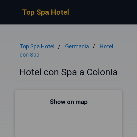
Top Spa Hotel
Top Spa Hotel
Germania
Hotel
con Spa
Hotel con Spa a Colonia
Show on map