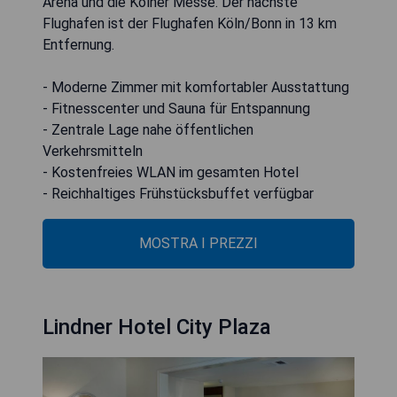
Arena und die Kölner Messe. Der nächste
Flughafen ist der Flughafen Köln/Bonn in 13 km
Entfernung.
- Moderne Zimmer mit komfortabler Ausstattung
- Fitnesscenter und Sauna für Entspannung
- Zentrale Lage nahe öffentlichen
Verkehrsmitteln
- Kostenfreies WLAN im gesamten Hotel
- Reichhaltiges Frühstücksbuffet verfügbar
MOSTRA I PREZZI
Lindner Hotel City Plaza