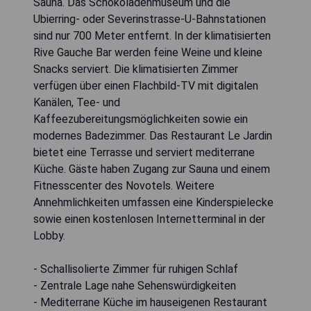
Sauna. Das Schokoladenmuseum und die
Ubierring- oder Severinstrasse-U-Bahnstationen
sind nur 700 Meter entfernt. In der klimatisierten
Rive Gauche Bar werden feine Weine und kleine
Snacks serviert. Die klimatisierten Zimmer
verfügen über einen Flachbild-TV mit digitalen
Kanälen, Tee- und
Kaffeezubereitungsmöglichkeiten sowie ein
modernes Badezimmer. Das Restaurant Le Jardin
bietet eine Terrasse und serviert mediterrane
Küche. Gäste haben Zugang zur Sauna und einem
Fitnesscenter des Novotels. Weitere
Annehmlichkeiten umfassen eine Kinderspielecke
sowie einen kostenlosen Internetterminal in der
Lobby.
- Schallisolierte Zimmer für ruhigen Schlaf
- Zentrale Lage nahe Sehenswürdigkeiten
- Mediterrane Küche im hauseigenen Restaurant