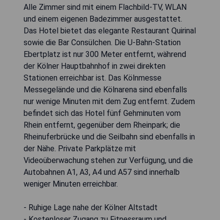
Alle Zimmer sind mit einem Flachbild-TV, WLAN
und einem eigenen Badezimmer ausgestattet.
Das Hotel bietet das elegante Restaurant Quirinal
sowie die Bar Consülchen. Die U-Bahn-Station
Ebertplatz ist nur 300 Meter entfernt, während
der Kölner Hauptbahnhof in zwei direkten
Stationen erreichbar ist. Das Kölnmesse
Messegelände und die Kölnarena sind ebenfalls
nur wenige Minuten mit dem Zug entfernt. Zudem
befindet sich das Hotel fünf Gehminuten vom
Rhein entfernt, gegenüber dem Rheinpark; die
Rheinuferbrücke und die Seilbahn sind ebenfalls in
der Nähe. Private Parkplätze mit
Videoüberwachung stehen zur Verfügung, und die
Autobahnen A1, A3, A4 und A57 sind innerhalb
weniger Minuten erreichbar.
- Ruhige Lage nahe der Kölner Altstadt
- Kostenloser Zugang zu Fitnessraum und