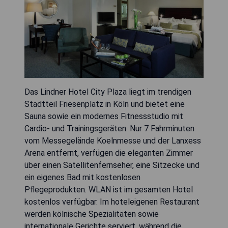
Das Lindner Hotel City Plaza liegt im trendigen
Stadtteil Friesenplatz in Köln und bietet eine
Sauna sowie ein modernes Fitnessstudio mit
Cardio- und Trainingsgeräten. Nur 7 Fahrminuten
vom Messegelände Koelnmesse und der Lanxess
Arena entfernt, verfügen die eleganten Zimmer
über einen Satellitenfernseher, eine Sitzecke und
ein eigenes Bad mit kostenlosen
Pflegeprodukten. WLAN ist im gesamten Hotel
kostenlos verfügbar. Im hoteleigenen Restaurant
werden kölnische Spezialitäten sowie
internationale Gerichte serviert, während die