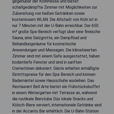
gegenüber der Kölnmesse und bietet
schallgedämpfte Zimmer mit Möglichkeiten zur
Zubereitung von heißen Getränken sowie
kostenlosem WLAN. Die Altstadt von Köln ist in
nur 7 Minuten mit der U-Bahn erreichbar. Der 650
m² große Spa-Bereich verfügt über eine finnische
Sauna, eine Salzgrotte, ein Dampfbad und
Behandlungsräume für kosmetische
Anwendungen und Massagen. Die klimatisierten
Zimmer sind mit einem Safe ausgestattet, haben
bodentiefe Fenster und sind in sanften
Cremetönen dekoriert. Gäste erhalten ermäßigte
Eintrittspreise für den Spa-Bereich und können
Bademäntel sowie Hausschuhe ausleihen. Das
Restaurant Bell Arte bietet ein Frühstücksbuffet
in einem Wintergarten mit Terrasse an, während
die rustikale Bierstube Düx lokale Snacks und
Kölsch-Biere serviert; internationale Getränke sind
in der Accanto Bar erhältlich. Die U-Bahn-Station